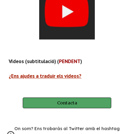
Vídeos (subtitulació) (
PENDENT
)
¿Ens ajudes a traduir els videos?
Contacta
On som? Ens trobaràs al Twitter amb el hashtag