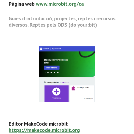
Pàgina web
www.microbit.org/ca
Guies d'introducció, projectes, reptes i recursos
diversos. Reptes pels ODS (do your:bit)
Editor MakeCode microbit
https://makecode.microbit.org