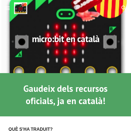
Skip to main content
Skip to navigation
micro:bit en català
Gaudeix dels recursos
oficials, ja en català!
QUÈ S'HA TRADUIT?